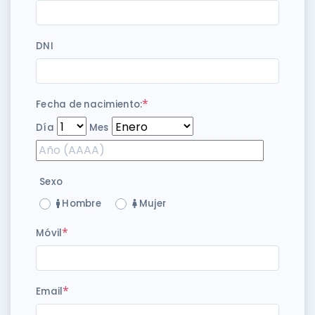
DNI
*
Fecha de nacimiento:
Día
Mes
Sexo
Hombre
Mujer
*
Móvil
*
Email