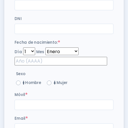
DNI
*
Fecha de nacimiento:
Día
Mes
Sexo
Hombre
Mujer
*
Móvil
*
Email