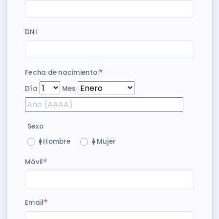
DNI
*
Fecha de nacimiento:
Día
Mes
Sexo
Hombre
Mujer
*
Móvil
*
Email