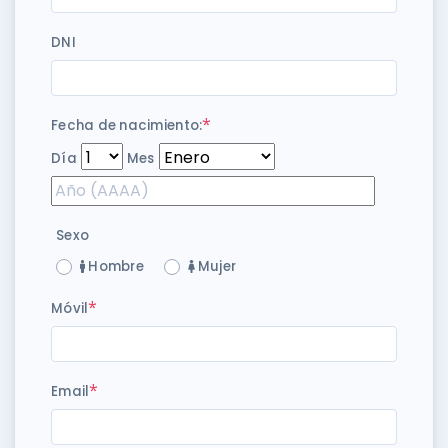
DNI
*
Fecha de nacimiento:
Día
Mes
Sexo
Hombre
Mujer
*
Móvil
*
Email